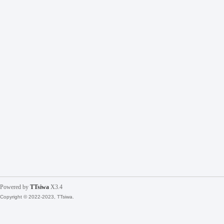
Powered by
TTsiwa
X3.4
Copyright © 2022-2023, TTsiwa.