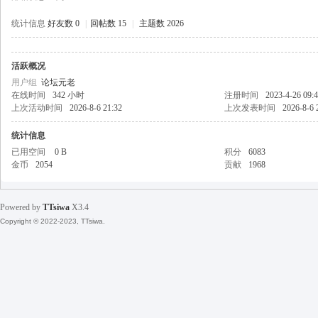
统计信息
好友数 0
|
回帖数 15
|
主题数 2026
活跃概况
天
用户组
论坛元老
在线时间
342 小时
注册时间
2023-4-26 09:
上次活动时间
2026-8-6 21:32
上次发表时间
2026-8-6 
统计信息
已用空间
0 B
积分
6083
金币
2054
贡献
1968
Powered by
TTsiwa
X3.4
丝
Copyright © 2022-2023, TTsiwa.