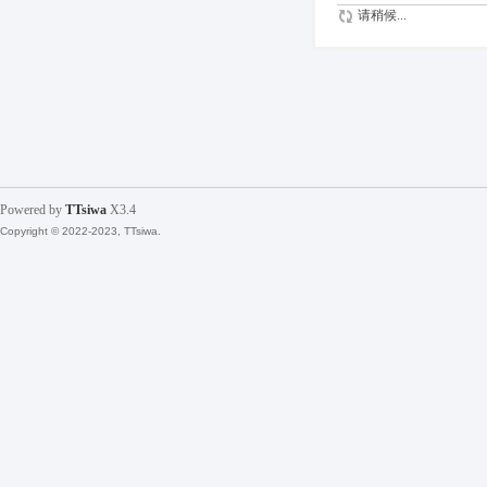
请稍候...
Powered by
TTsiwa
X3.4
Copyright © 2022-2023, TTsiwa.