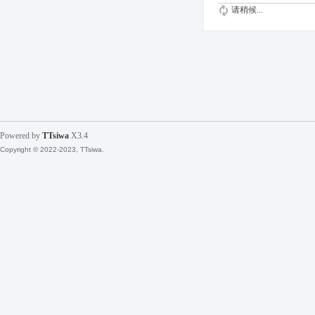
请稍候...
Powered by
TTsiwa
X3.4
Copyright © 2022-2023, TTsiwa.