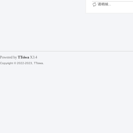
请稍候...
Powered by
TTsiwa
X3.4
Copyright © 2022-2023, TTsiwa.