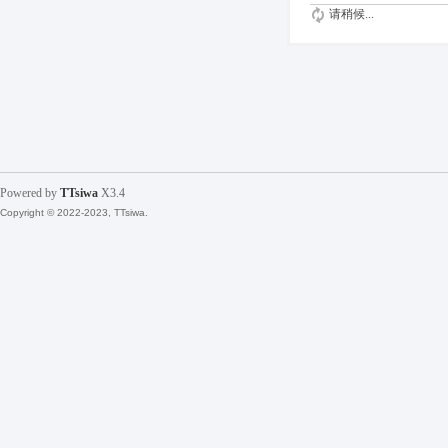
请稍候...
Powered by
TTsiwa
X3.4
Copyright © 2022-2023, TTsiwa.