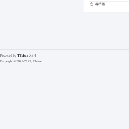
请稍候...
Powered by
TTsiwa
X3.4
Copyright © 2022-2023, TTsiwa.