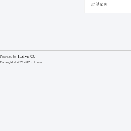
请稍候...
Powered by
TTsiwa
X3.4
Copyright © 2022-2023, TTsiwa.