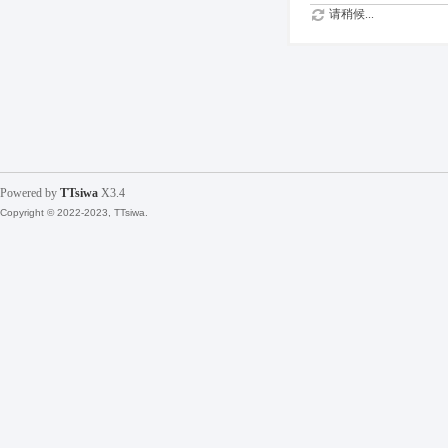
请稍候...
Powered by
TTsiwa
X3.4
Copyright © 2022-2023, TTsiwa.