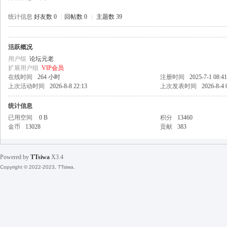
统计信息
好友数 0
|
回帖数 0
|
主题数 39
活跃概况
天
用户组
论坛元老
扩展用户组
VIP会员
在线时间
264 小时
注册时间
2025-7-1 08:41
上次活动时间
2026-8-8 22:13
上次发表时间
2026-8-4 
统计信息
已用空间
0 B
积分
13460
金币
13028
贡献
383
丝
Powered by
TTsiwa
X3.4
Copyright © 2022-2023, TTsiwa.