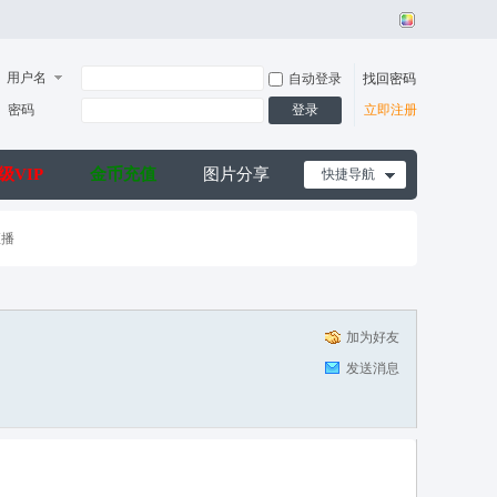
用户名
自动登录
找回密码
密码
登录
立即注册
级VIP
金币充值
图片分享
快捷导航
直播
加为好友
发送消息