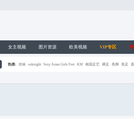
女主视频
图片资源
欧美视频
VIP专区
升
热搜:
丝袜
solexight
Sexy Asian Girls Feet
KM
南国足艺
裸足
美脚
美足
搜