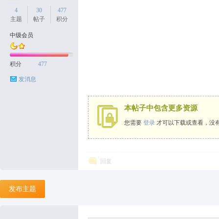
4
30
477
主题
帖子
积分
中级会员
天
积分
477
发消息
本帖子中包含更多资源
您需要
登录
才可以下载或查看，没
丝
回复
发布主题