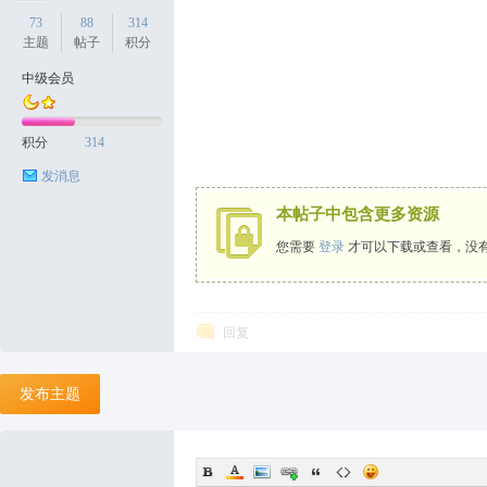
73
88
314
主题
帖子
积分
中级会员
天
积分
314
发消息
本帖子中包含更多资源
您需要
登录
才可以下载或查看，没
丝
回复
发布主题