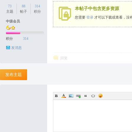
73
88
314
本帖子中包含更多资源
主题
帖子
积分
您需要
登录
才可以下载或查看，没
中级会员
天
积分
314
发消息
回复
发布主题
丝