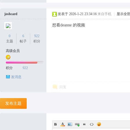
joshcard
发表于 2026-1-21 23:34:16
来自手机
|
显示全
袜
想看deanne 的视频
0
6
922
主题
帖子
积分
高级会员
积分
922
论
发消息
回复
发布主题