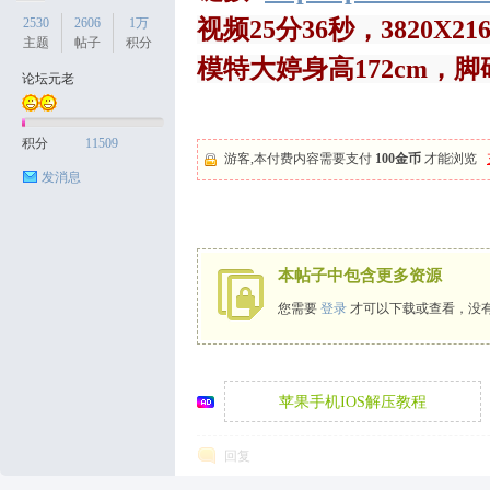
2530
2606
1万
视频25分36秒，3820X21
主题
帖子
积分
模特大婷身高172cm，
论坛元老
天
积分
11509
游客,本付费内容需要支付
100金币
才能浏览
发消息
本帖子中包含更多资源
您需要
登录
才可以下载或查看，没
丝
苹果手机IOS解压教程
回复